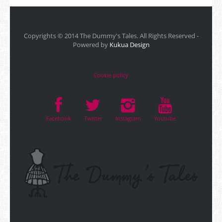
Copyrights © 2014 The Dummy's Tales. All Rights Reserved -
Powered by
Kukua Design
Cookie policy
Facebook
Twitter
Instagram
Youtube