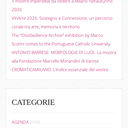
5 mostre imperdibili da vedere a Milano nell’autunno
2026
VinArte 2026: Sostegno e Connessione, un percorso
corale tra arte, memoria e territorio
The “Disobedience Archive” exhibition by Marco
Scotini comes to the Portuguese Catholic University
ANTONIO BARRESE: MORFOLOGIE DI LUCE. La mostra
alla Fondazione Marcello Morandini di Varese
CROMATICAMILANO. L’indice essenziale del vestire
CATEGORIE
AGENDA
(104)