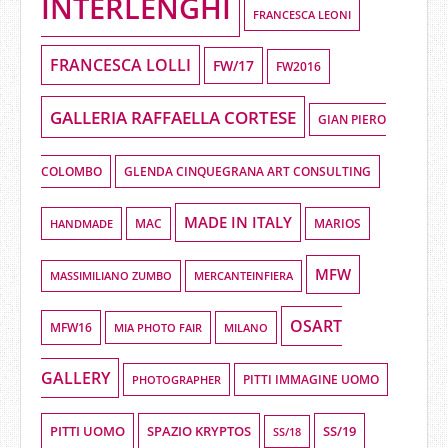
INTERLENGHI
FRANCESCA LEONI
FRANCESCA LOLLI
FW/17
FW2016
GALLERIA RAFFAELLA CORTESE
GIAN PIERO
COLOMBO
GLENDA CINQUEGRANA ART CONSULTING
MADE IN ITALY
HANDMADE
MAC
MARIOS
MFW
MASSIMILIANO ZUMBO
MERCANTEINFIERA
OSART
MFW16
MIA PHOTO FAIR
MILANO
GALLERY
PHOTOGRAPHER
PITTI IMMAGINE UOMO
PITTI UOMO
SPAZIO KRYPTOS
SS/19
SS/18