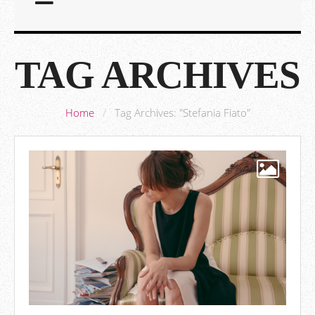
TAG ARCHIVES
Home
/
Tag Archives: "Stefania Fiato"