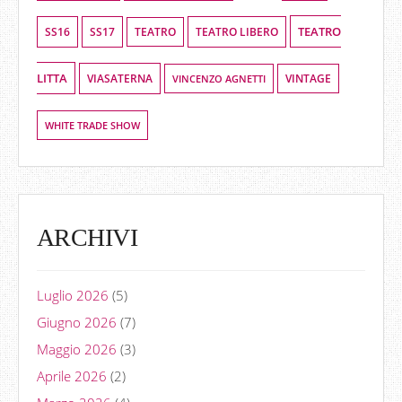
TEATRO
SS16
SS17
TEATRO LIBERO
TEATRO
LITTA
VIASATERNA
VINCENZO AGNETTI
VINTAGE
WHITE TRADE SHOW
ARCHIVI
Luglio 2026
(5)
Giugno 2026
(7)
Maggio 2026
(3)
Aprile 2026
(2)