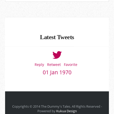
Latest Tweets
Reply
Retweet
Favorite
01 Jan 1970
Copyrights © 2014 The Dummy's Tales. All Rights Reserved -
Powered by
Kukua Design