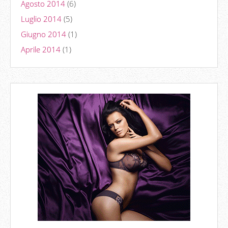
Agosto 2014
(6)
Luglio 2014
(5)
Giugno 2014
(1)
Aprile 2014
(1)