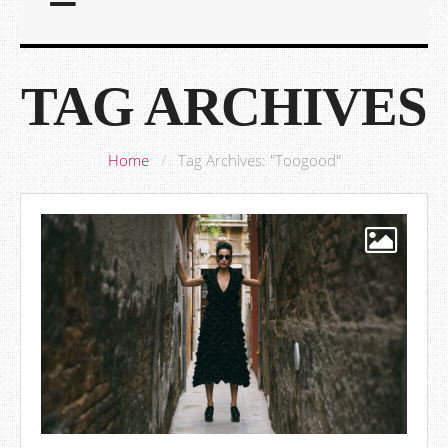
TAG ARCHIVES
Home
/
Tag Archives: "Toogood"