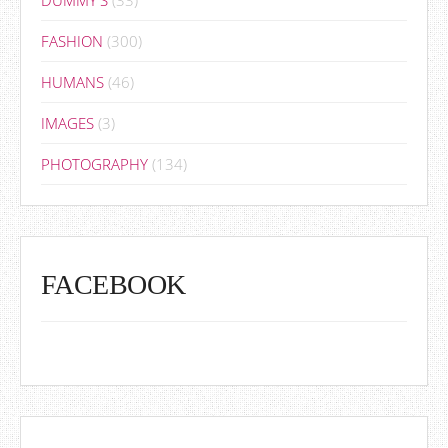
FASHION
(300)
HUMANS
(46)
IMAGES
(3)
PHOTOGRAPHY
(134)
FACEBOOK