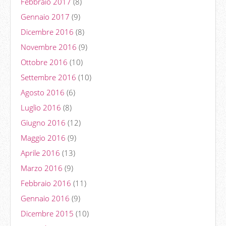
Febbraio 2017
(8)
Gennaio 2017
(9)
Dicembre 2016
(8)
Novembre 2016
(9)
Ottobre 2016
(10)
Settembre 2016
(10)
Agosto 2016
(6)
Luglio 2016
(8)
Giugno 2016
(12)
Maggio 2016
(9)
Aprile 2016
(13)
Marzo 2016
(9)
Febbraio 2016
(11)
Gennaio 2016
(9)
Dicembre 2015
(10)