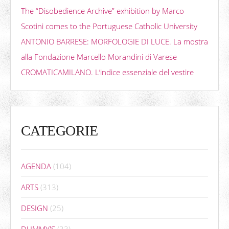
The “Disobedience Archive” exhibition by Marco
Scotini comes to the Portuguese Catholic University
ANTONIO BARRESE: MORFOLOGIE DI LUCE. La mostra
alla Fondazione Marcello Morandini di Varese
CROMATICAMILANO. L’indice essenziale del vestire
CATEGORIE
AGENDA
(104)
ARTS
(313)
DESIGN
(25)
DUMMY'S
(33)