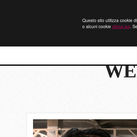
Questo sito utilizza cookie di
o alcuni cookie
clicca qui
. S
WE