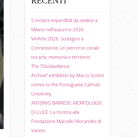
RECENTI
5 mostre imperdibili da vedere a
Milano nell’autunno 2026
VinArte 2026: Sostegno e
Connessione, un percorso corale
tra arte, memoria e territorio
The “Disobedience
Archive” exhibition by Marco Scotini
comes to the Portuguese Catholic
University
ANTONIO BARRESE: MORFOLOGIE
DI LUCE. La mostra alla
Fondazione Marcello Morandini di
Varese