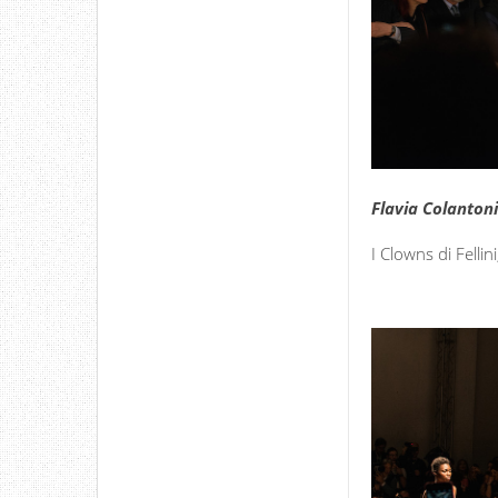
Flavia Colantoni
I Clowns di Fellini