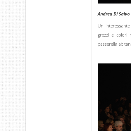
Andrea Di Salvo
Un interessante
grezzi e colori 
passerella abitan