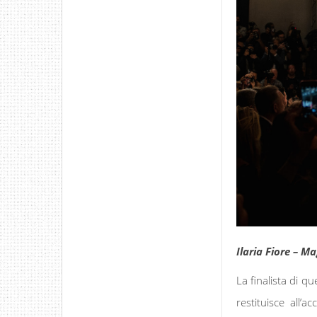
Ilaria Fiore – M
La finalista di q
restituisce all’