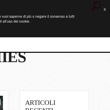
X
 Se vuoi saperne di più o negare il consenso a tutti
 all'uso dei cookie.
IES
ARTICOLI