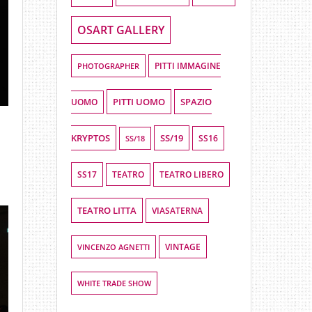
OSART GALLERY
PHOTOGRAPHER
PITTI IMMAGINE
PITTI UOMO
SPAZIO
UOMO
KRYPTOS
SS/19
SS16
SS/18
SS17
TEATRO LIBERO
TEATRO
TEATRO LITTA
VIASATERNA
VINCENZO AGNETTI
VINTAGE
WHITE TRADE SHOW