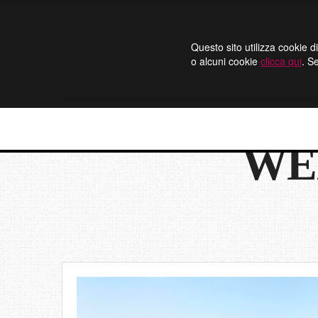
Questo sito utilizza cookie di
o alcuni cookie
clicca qui
. S
WE