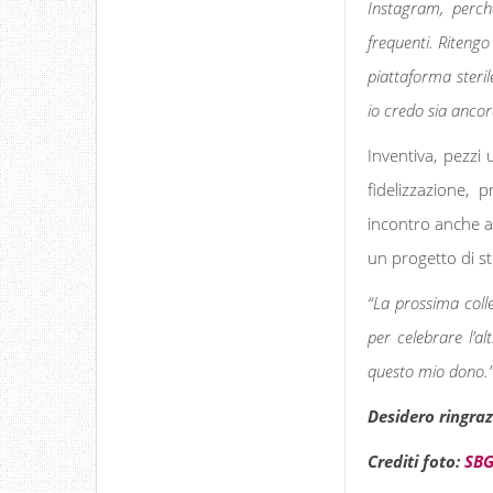
Instagram, perch
frequenti. Riteng
piattaforma steri
io credo sia anco
Inventiva, pezzi 
fidelizzazione,
incontro anche all
un progetto di st
“La prossima colle
per celebrare l’a
questo mio dono.
Desidero ringraz
Crediti foto:
SBG