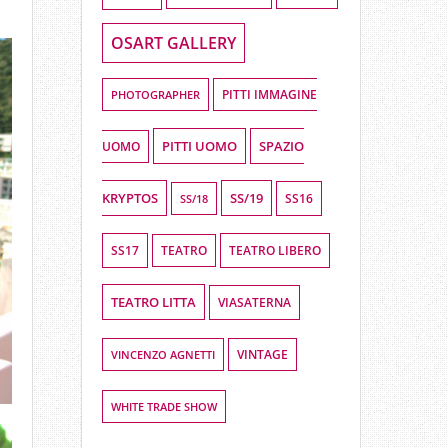
OSART GALLERY
PHOTOGRAPHER
PITTI IMMAGINE
PITTI UOMO
SPAZIO
UOMO
KRYPTOS
SS/19
SS16
SS/18
SS17
TEATRO LIBERO
TEATRO
TEATRO LITTA
VIASATERNA
VINCENZO AGNETTI
VINTAGE
WHITE TRADE SHOW