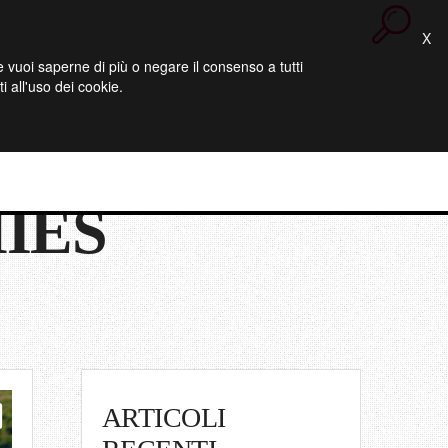
X
 Se vuoi saperne di più o negare il consenso a tutti
 all'uso dei cookie.
IES
ARTICOLI