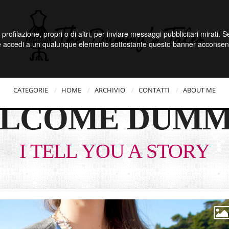
 profilazione, propri o di altri, per inviare messaggi pubblicitari mirati.
e accedi a un qualunque elemento sottostante questo banner acconsenti
CATEGORIE
HOME
ARCHIVIO
CONTATTI
ABOUT ME
LCOME DUMM
I TELL YOU A STORY