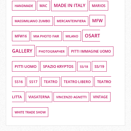
MADE IN ITALY
HANDMADE
MAC
MARIOS
MFW
MASSIMILIANO ZUMBO
MERCANTEINFIERA
OSART
MFW16
MIA PHOTO FAIR
MILANO
GALLERY
PHOTOGRAPHER
PITTI IMMAGINE UOMO
PITTI UOMO
SPAZIO KRYPTOS
SS/19
SS/18
TEATRO
SS16
SS17
TEATRO LIBERO
TEATRO
LITTA
VIASATERNA
VINCENZO AGNETTI
VINTAGE
WHITE TRADE SHOW