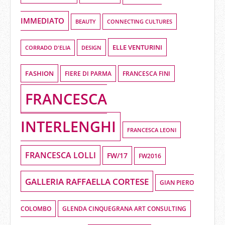
IMMEDIATO
BEAUTY
CONNECTING CULTURES
ELLE VENTURINI
DESIGN
CORRADO D'ELIA
FASHION
FIERE DI PARMA
FRANCESCA FINI
FRANCESCA
INTERLENGHI
FRANCESCA LEONI
FRANCESCA LOLLI
FW/17
FW2016
GALLERIA RAFFAELLA CORTESE
GIAN PIERO
COLOMBO
GLENDA CINQUEGRANA ART CONSULTING