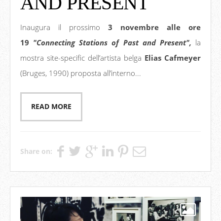
AND PRESENT
Inaugura il prossimo
3 novembre alle ore
19
"Connecting Stations of Past and Present",
la
mostra site-specific dell’artista belga
Elias Cafmeyer
(Bruges, 1990) proposta all’interno...
READ MORE
Share on: