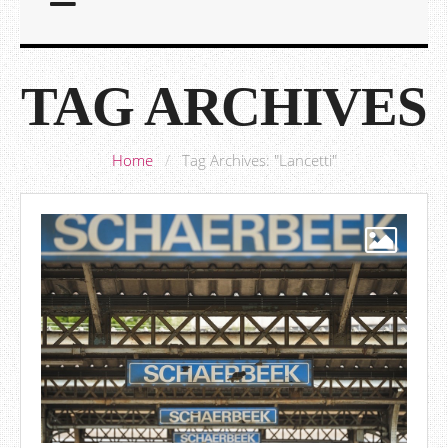
TAG ARCHIVES
Home
/
Tag Archives: "Lancetti"