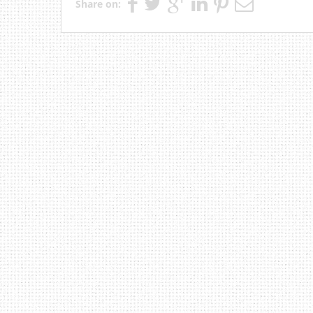
Share on: