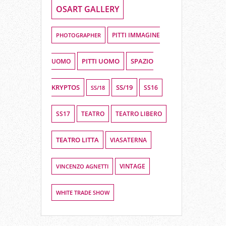
OSART GALLERY
PHOTOGRAPHER
PITTI IMMAGINE
PITTI UOMO
SPAZIO
UOMO
KRYPTOS
SS/19
SS16
SS/18
SS17
TEATRO LIBERO
TEATRO
TEATRO LITTA
VIASATERNA
VINCENZO AGNETTI
VINTAGE
WHITE TRADE SHOW