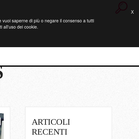
X
 Se vuoi saperne di più o negare il consenso a tutti
 all'uso dei cookie.
S
ARTICOLI
RECENTI