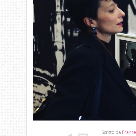
Scritto da
France