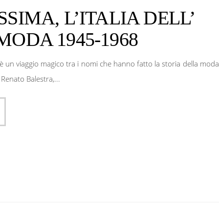
SSIMA, L’ITALIA DELL’
MODA 1945-1968
 un viaggio magico tra i nomi che hanno fatto la storia della moda
i: Renato Balestra,...