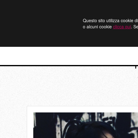
Questo sito utilizza cookie di
o alcuni cookie
clicca qui
. S