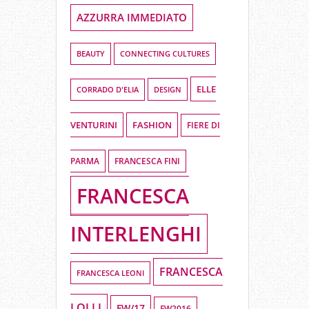
AZZURRA IMMEDIATO
BEAUTY
CONNECTING CULTURES
ELLE
DESIGN
CORRADO D'ELIA
VENTURINI
FASHION
FIERE DI
PARMA
FRANCESCA FINI
FRANCESCA
INTERLENGHI
FRANCESCA
FRANCESCA LEONI
LOLLI
FW/17
FW2016