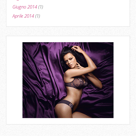
Giugno 2014
(1)
Aprile 2014
(1)