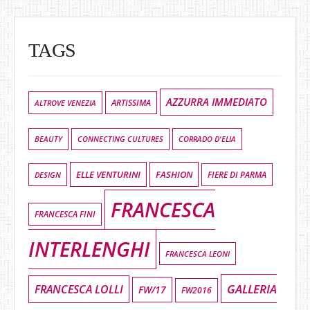
TAGS
AZZURRA IMMEDIATO
ALTROVE VENEZIA
ARTISSIMA
BEAUTY
CONNECTING CULTURES
CORRADO D'ELIA
ELLE VENTURINI
FASHION
DESIGN
FIERE DI PARMA
FRANCESCA
FRANCESCA FINI
INTERLENGHI
FRANCESCA LEONI
GALLERIA
FRANCESCA LOLLI
FW/17
FW2016