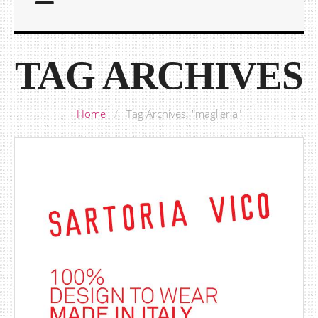
TAG ARCHIVES
Home
/
Tag Archives: "maglieria"