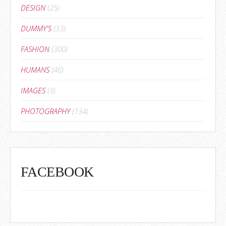
DESIGN
(25)
DUMMY'S
(33)
FASHION
(300)
HUMANS
(46)
IMAGES
(3)
PHOTOGRAPHY
(134)
FACEBOOK