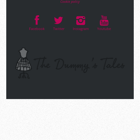
Cookie policy
Facebook
Twitter
Instagram
Youtube