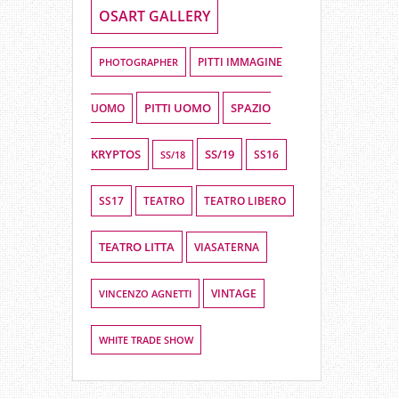
OSART GALLERY
PHOTOGRAPHER
PITTI IMMAGINE
PITTI UOMO
SPAZIO
UOMO
KRYPTOS
SS/19
SS16
SS/18
SS17
TEATRO LIBERO
TEATRO
TEATRO LITTA
VIASATERNA
VINCENZO AGNETTI
VINTAGE
WHITE TRADE SHOW