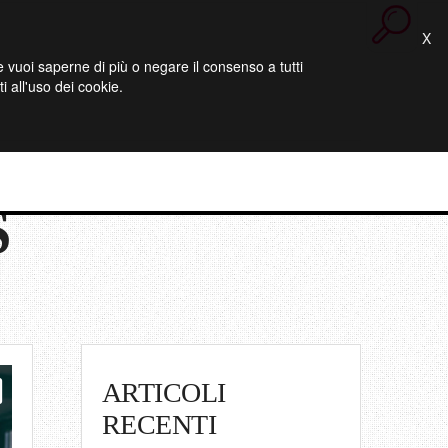
X
 Se vuoi saperne di più o negare il consenso a tutti
 all'uso dei cookie.
S
ARTICOLI
RECENTI