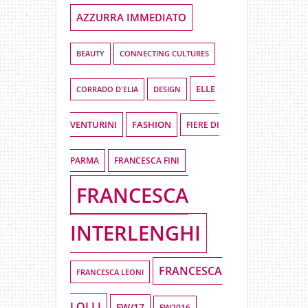
AZZURRA IMMEDIATO
BEAUTY
CONNECTING CULTURES
ELLE
DESIGN
CORRADO D'ELIA
VENTURINI
FASHION
FIERE DI
PARMA
FRANCESCA FINI
FRANCESCA
INTERLENGHI
FRANCESCA
FRANCESCA LEONI
LOLLI
FW/17
FW2016