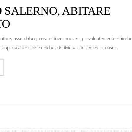
 SALERNO, ABITARE
TO
entare, assemblare, creare linee nuove - prevalentemente sbieche
i capi caratteristiche uniche e individuali. Insieme a un uso...