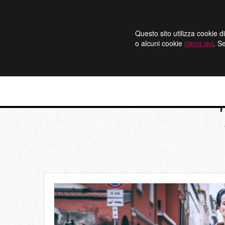
Questo sito utilizza cookie di
o alcuni cookie
clicca qui
. S