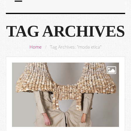
TAG ARCHIVES
Home
/
Tag Archives: "moda etica"