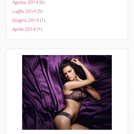
Agosto 2014
(6)
Luglio 2014
(5)
Giugno 2014
(1)
Aprile 2014
(1)