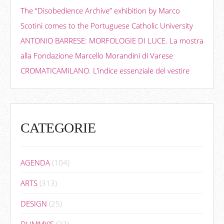
The “Disobedience Archive” exhibition by Marco
Scotini comes to the Portuguese Catholic University
ANTONIO BARRESE: MORFOLOGIE DI LUCE. La mostra
alla Fondazione Marcello Morandini di Varese
CROMATICAMILANO. L’indice essenziale del vestire
CATEGORIE
AGENDA
(104)
ARTS
(313)
DESIGN
(25)
DUMMY'S
(33)