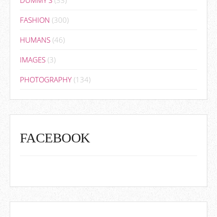
FASHION
(300)
HUMANS
(46)
IMAGES
(3)
PHOTOGRAPHY
(134)
FACEBOOK