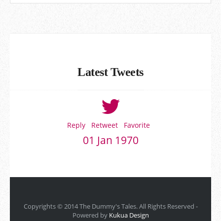
Latest Tweets
Reply
Retweet
Favorite
01 Jan 1970
Copyrights © 2014 The Dummy's Tales. All Rights Reserved -
Powered by
Kukua Design