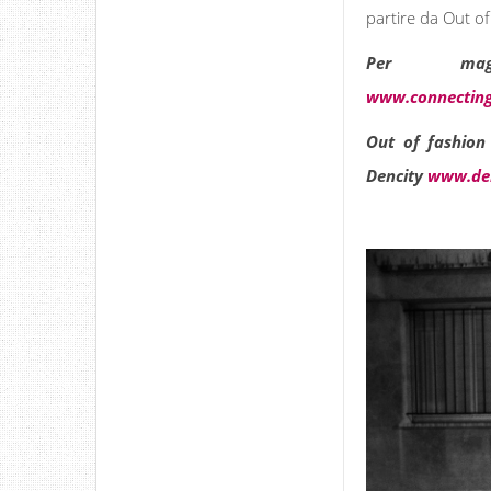
partire da Out of
Per magg
www.connecting
Out of fashion
Dencity
www.den