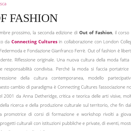
sca
F FASHION
vembre prossimo, la seconda edizione di
Out of Fashion
, il corso
ato da
Connecting Cultures
in collaborazione con London Colle
Federmoda e Fondazione Gianfranco Ferrè. Out of fashion è libert
dente. Riflessione originale. Una nuova cultura della moda fatta 
 responsabilità condivisa. Perché la moda si faccia portatrice 
ressione della cultura contemporanea, modello partecipativ
uesto cambio di paradigma è Connecting Cultures l’associazione n
l 2001 da Anna Detheridge, critica e teorica delle arti visive, mol
 della ricerca e della produzione culturale sul territorio, che fin dal
ta promotrice di corsi di formazione e workshop rivolti a giova
 progetti culturali con istituzioni pubbliche e private, di eventi, most