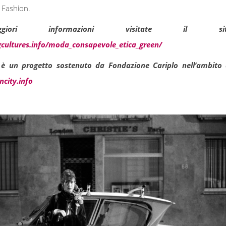
 Fashion.
iori informazioni visitate il sit
cultures.info/moda_consapevole_etica_green/
 è un progetto sostenuto da Fondazione Cariplo nell’ambito 
city.info