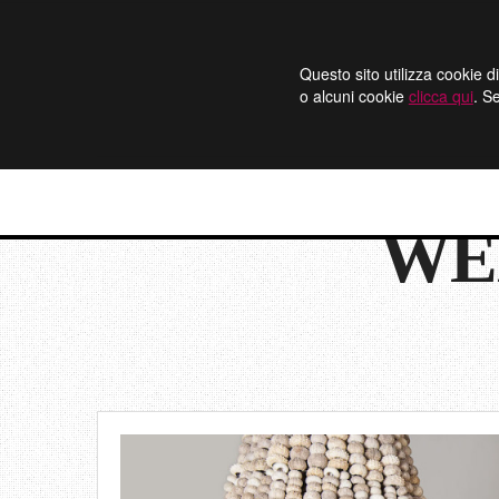
Questo sito utilizza cookie di
o alcuni cookie
clicca qui
. S
WE