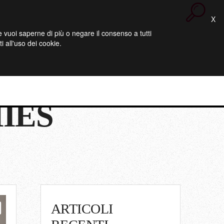
X
 Se vuoi saperne di più o negare il consenso a tutti
 all'uso dei cookie.
IES
ARTICOLI