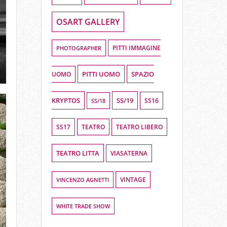
OSART GALLERY
PHOTOGRAPHER
PITTI IMMAGINE
PITTI UOMO
SPAZIO
UOMO
KRYPTOS
SS/19
SS16
SS/18
SS17
TEATRO LIBERO
TEATRO
TEATRO LITTA
VIASATERNA
VINCENZO AGNETTI
VINTAGE
WHITE TRADE SHOW