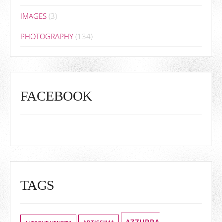
IMAGES
(3)
PHOTOGRAPHY
(134)
FACEBOOK
TAGS