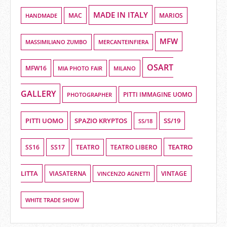
MADE IN ITALY
HANDMADE
MAC
MARIOS
MFW
MASSIMILIANO ZUMBO
MERCANTEINFIERA
OSART
MFW16
MIA PHOTO FAIR
MILANO
GALLERY
PHOTOGRAPHER
PITTI IMMAGINE UOMO
PITTI UOMO
SPAZIO KRYPTOS
SS/19
SS/18
TEATRO
SS16
SS17
TEATRO LIBERO
TEATRO
LITTA
VIASATERNA
VINCENZO AGNETTI
VINTAGE
WHITE TRADE SHOW