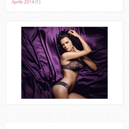
Aprile 2014
(1)