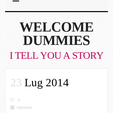
WELCOME
DUMMIES
I TELL YOU A STORY
23
Lug 2014
0
FASHION