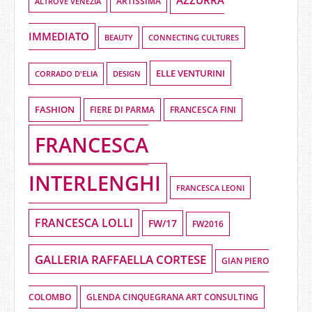
AZZURRA
ALTROVE VENEZIA
ARTISSIMA
IMMEDIATO
BEAUTY
CONNECTING CULTURES
ELLE VENTURINI
DESIGN
CORRADO D'ELIA
FASHION
FIERE DI PARMA
FRANCESCA FINI
FRANCESCA
INTERLENGHI
FRANCESCA LEONI
FRANCESCA LOLLI
FW/17
FW2016
GALLERIA RAFFAELLA CORTESE
GIAN PIERO
COLOMBO
GLENDA CINQUEGRANA ART CONSULTING