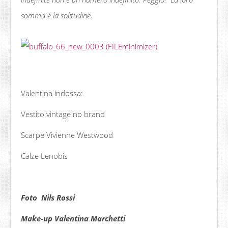
somma è la solitudine.
Valentina indossa:
Vestito vintage no brand
Scarpe Vivienne Westwood
Calze Lenobis
Foto Nils Rossi
Make-up Valentina Marchetti