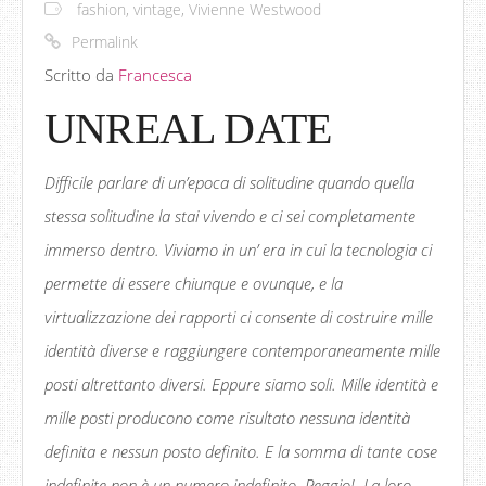
fashion
,
vintage
,
Vivienne Westwood
Permalink
Scritto da
Francesca
UNREAL DATE
Difficile parlare di un’epoca di solitudine quando quella
stessa solitudine la stai vivendo e ci sei completamente
immerso dentro. Viviamo in un’ era in cui la tecnologia ci
permette di essere chiunque e ovunque, e la
virtualizzazione dei rapporti ci consente di costruire mille
identità diverse e raggiungere contemporaneamente mille
posti altrettanto diversi. Eppure siamo soli. Mille identità e
mille posti producono come risultato nessuna identità
definita e nessun posto definito. E la somma di tante cose
indefinite non è un numero indefinito. Peggio! La loro