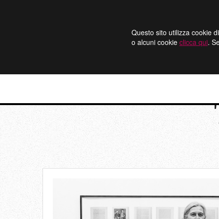
Questo sito utilizza cookie di
o alcuni cookie
clicca qui
. S