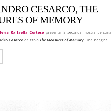
ANDRO CESARCO, THE
URES OF MEMORY
leria Raffaella Cortese
presenta la seconda mostra persona
ndro Cesarco
dal titolo
The Measures of Memory
. Una indagine...