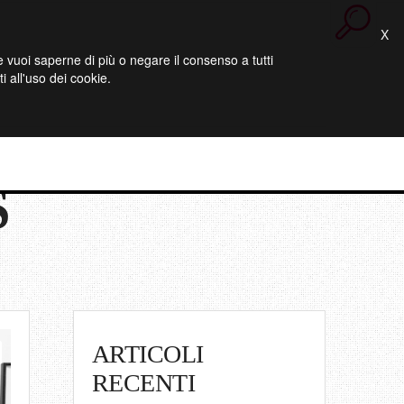
X
 Se vuoi saperne di più o negare il consenso a tutti
 all'uso dei cookie.
S
ARTICOLI
RECENTI