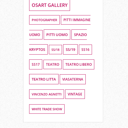
OSART GALLERY
PHOTOGRAPHER
PITTI IMMAGINE
PITTI UOMO
SPAZIO
UOMO
KRYPTOS
SS/19
SS16
SS/18
SS17
TEATRO LIBERO
TEATRO
TEATRO LITTA
VIASATERNA
VINCENZO AGNETTI
VINTAGE
WHITE TRADE SHOW