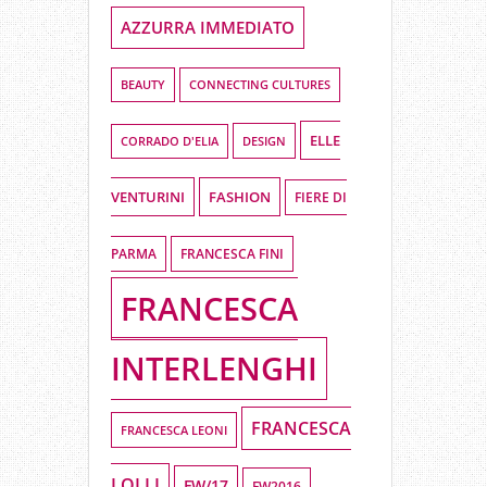
AZZURRA IMMEDIATO
BEAUTY
CONNECTING CULTURES
ELLE
DESIGN
CORRADO D'ELIA
VENTURINI
FASHION
FIERE DI
PARMA
FRANCESCA FINI
FRANCESCA
INTERLENGHI
FRANCESCA
FRANCESCA LEONI
LOLLI
FW/17
FW2016